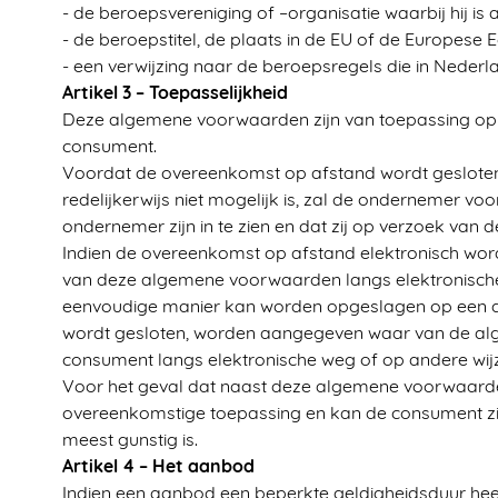
- de beroepsvereniging of –organisatie waarbij hij is
- de beroepstitel, de plaats in de EU of de Europes
- een verwijzing naar de beroepsregels die in Nederl
Artikel 3 – Toepasselijkheid
Deze algemene voorwaarden zijn van toepassing op
consument.
Voordat de overeenkomst op afstand wordt gesloten
redelijkerwijs niet mogelijk is, zal de ondernemer 
ondernemer zijn in te zien en dat zij op verzoek va
Indien de overeenkomst op afstand elektronisch wordt
van deze algemene voorwaarden langs elektronische
eenvoudige manier kan worden opgeslagen op een duu
wordt gesloten, worden aangegeven waar van de al
consument langs elektronische weg of op andere wij
Voor het geval dat naast deze algemene voorwaarden 
overeenkomstige toepassing en kan de consument zic
meest gunstig is.
Artikel 4 – Het aanbod
Indien een aanbod een beperkte geldigheidsduur heef