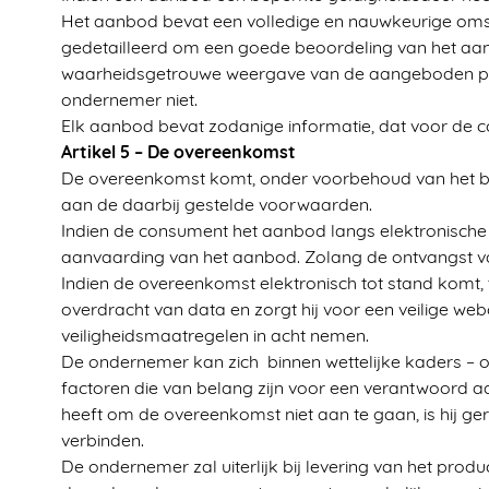
Het aanbod bevat een volledige en nauwkeurige omsch
gedetailleerd om een goede beoordeling van het aa
waarheidsgetrouwe weergave van de aangeboden produc
ondernemer niet.
Elk aanbod bevat zodanige informatie, dat voor de co
Artikel 5 – De overeenkomst
De overeenkomst komt, onder voorbehoud van het be
aan de daarbij gestelde voorwaarden.
Indien de consument het aanbod langs elektronische
aanvaarding van het aanbod. Zolang de ontvangst v
Indien de overeenkomst elektronisch tot stand komt,
overdracht van data en zorgt hij voor een veilige w
veiligheidsmaatregelen in acht nemen.
De ondernemer kan zich binnen wettelijke kaders – op
factoren die van belang zijn voor een verantwoord
heeft om de overeenkomst niet aan te gaan, is hij g
verbinden.
De ondernemer zal uiterlijk bij levering van het produ