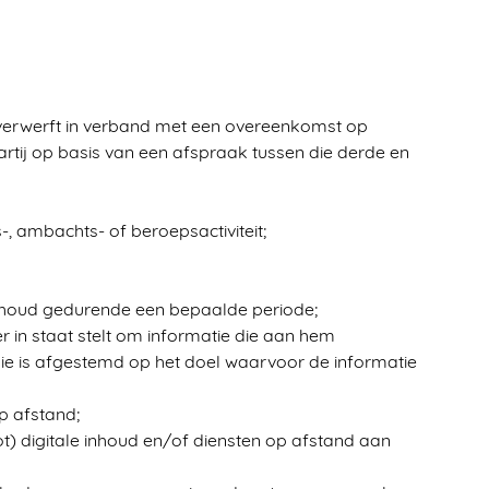
 verwerft in verband met een overeenkomst op
rtij op basis van een afspraak tussen die derde en
-, ambachts- of beroepsactiviteit;
 inhoud gedurende een bepaalde periode;
in staat stelt om informatie die aan hem
die is afgestemd op het doel waarvoor de informatie
p afstand;
ot) digitale inhoud en/of diensten op afstand aan