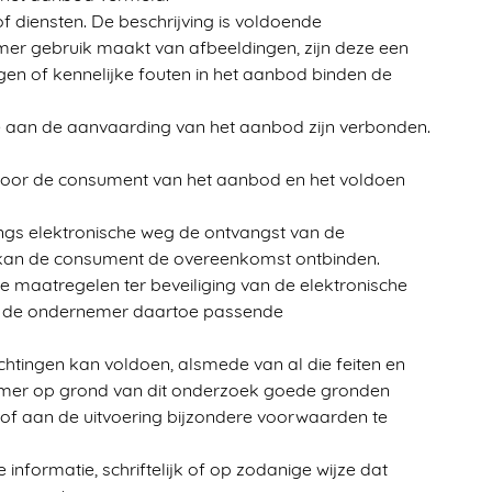
 diensten. De beschrijving is voldoende
er gebruik maakt van afbeeldingen, zijn deze een
en of kennelijke fouten in het aanbod binden de
die aan de aanvaarding van het aanbod zijn verbonden.
door de consument van het aanbod en het voldoen
ngs elektronische weg de ontvangst van de
 kan de consument de overeenkomst ontbinden.
e maatregelen ter beveiliging van de elektronische
zal de ondernemer daartoe passende
chtingen kan voldoen, alsmede van al die feiten en
emer op grond van dit onderzoek goede gronden
 of aan de uitvoering bijzondere voorwaarden te
informatie, schriftelijk of op zodanige wijze dat