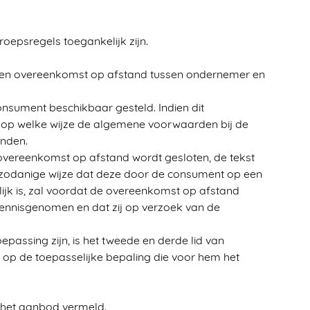
oepsregels toegankelijk zijn.
men overeenkomst op afstand tussen ondernemer en
sument beschikbaar gesteld. Indien dit
n op welke wijze de algemene voorwaarden bij de
onden.
e overeenkomst op afstand wordt gesloten, de tekst
zodanige wijze dat deze door de consument op een
jk is, zal voordat de overeenkomst op afstand
nnisgenomen en dat zij op verzoek van de
assing zijn, is het tweede en derde lid van
op de toepasselijke bepaling die voor hem het
n het aanbod vermeld.