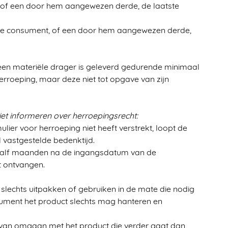
, of een door hem aangewezen derde, de laatste
de consument, of een door hem aangewezen derde,
een materiële drager is geleverd gedurende minimaal
oeping, maar deze niet tot opgave van zijn
niet informeren over herroepingsrecht:
ier voor herroeping niet heeft verstrekt, loopt de
 vastgestelde bedenktijd.
twaalf maanden na de ingangsdatum van de
t ontvangen.
slechts uitpakken of gebruiken in de mate die nodig
nsument het product slechts mag hanteren en
r van omgaan met het product die verder gaat dan