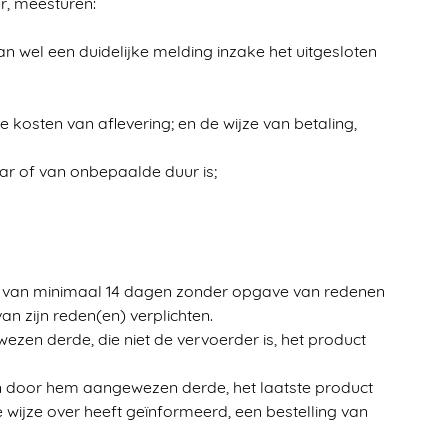
, meesturen:
wel een duidelijke melding inzake het uitgesloten
e kosten van aflevering; en de wijze van betaling,
ar of van onbepaalde duur is;
 van minimaal 14 dagen zonder opgave van redenen
 zijn reden(en) verplichten.
en derde, die niet de vervoerder is, het product
n door hem aangewezen derde, het laatste product
wijze over heeft geïnformeerd, een bestelling van