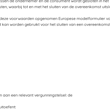
tussen de ondernemer en de consument wordt gesloten in he
sten, waarbij tot en met het sluiten van de overeenkomst ui
 van deze voorwaarden opgenomen Europese modelformulier vo
t kan worden gebruikt voor het sluiten van een overeenkomst
n aan een relevant vergunningstelsel: de
itoefent: