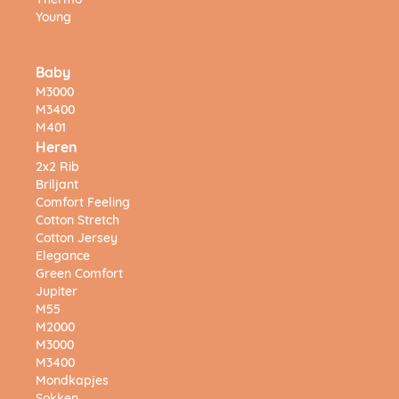
Thermo
Young
Baby
M3000
M3400
M401
Heren
2x2 Rib
Briljant
Comfort Feeling
Cotton Stretch
Cotton Jersey
Elegance
Green Comfort
Jupiter
M55
M2000
M3000
M3400
Mondkapjes