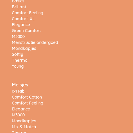
Basics
Briljant
Comfort Feeling
Comfort-XL
Elegance
Green Comfort
M3000
Menstruatie ondergoed
Mondkapjes
Softly
Thermo
Young
Meisjes
1x1 Rib
Comfort Cotton
Comfort Feeling
Elegance
M3000
Mondkapjes
Mix & Match