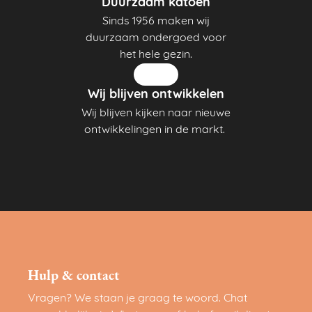
Duurzaam katoen
Sinds 1956 maken wij
duurzaam ondergoed voor
het hele gezin.
Wij blijven ontwikkelen
Wij blijven kijken naar nieuwe
ontwikkelingen in de markt.
Hulp & contact
Vragen? We staan je graag te woord. Chat