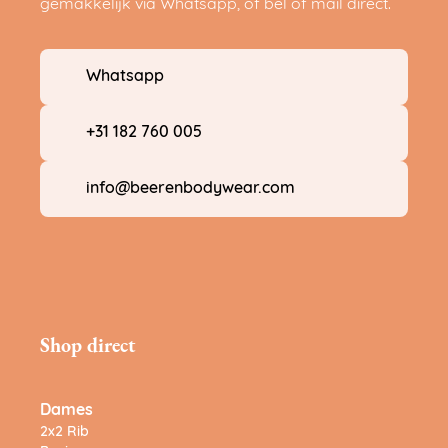
gemakkelijk via Whatsapp, of bel of mail direct.
Whatsapp
+31 182 760 005
info@beerenbodywear.com
Shop direct
Dames
2x2 Rib