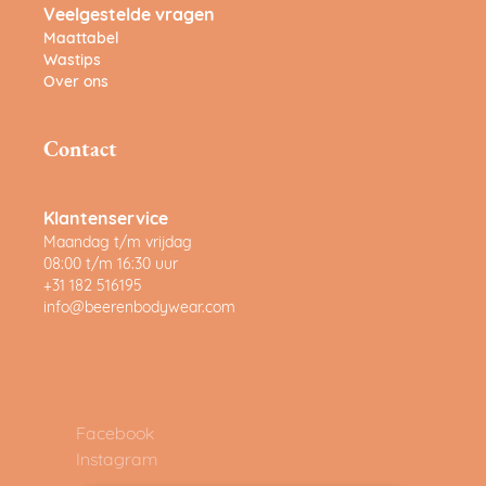
Veelgestelde vragen
Maattabel
Wastips
Over ons
Contact
Klantenservice
Maandag t/m vrijdag
08:00 t/m 16:30 uur
+31 182 516195
info@beerenbodywear.com
Facebook
Instagram