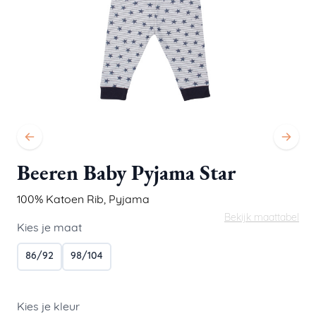
Beeren Baby Pyjama Star
100% Katoen Rib
,
Pyjama
Bekijk maattabel
Kies je maat
86/92
98/104
Kies je kleur