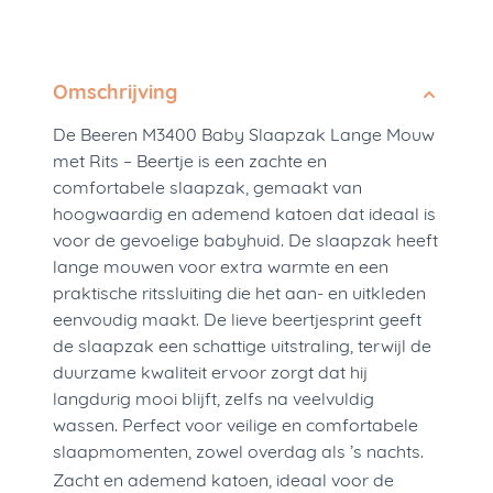
Omschrijving
De Beeren M3400 Baby Slaapzak Lange Mouw
met Rits – Beertje is een zachte en
comfortabele slaapzak, gemaakt van
hoogwaardig en ademend katoen dat ideaal is
voor de gevoelige babyhuid. De slaapzak heeft
lange mouwen voor extra warmte en een
praktische ritssluiting die het aan- en uitkleden
eenvoudig maakt. De lieve beertjesprint geeft
de slaapzak een schattige uitstraling, terwijl de
duurzame kwaliteit ervoor zorgt dat hij
langdurig mooi blijft, zelfs na veelvuldig
wassen. Perfect voor veilige en comfortabele
slaapmomenten, zowel overdag als ’s nachts.
Zacht en ademend katoen, ideaal voor de