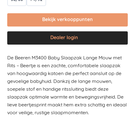
Bekijk verkooppunten
Dealer login
De Beeren M3400 Baby Slaapzak Lange Mouw met
Rits – Beertje is een zachte, comfortabele slaapzak
van hoogwaardig katoen die perfect aansluit op de
gevoelige babyhuid. Dankzij de lange mouwen,
soepele stof en handige ritssluiting biedt deze
slaapzak optimale warmte en bewegingsvrijheid. De
lieve beertjesprint maakt hem extra schattig en ideaal
voor veilige, rustige slaapmomenten.