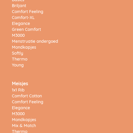
Basics
Briljant
Comfort Feeling
Comfort-XL
Elegance
Green Comfort
M3000
Menstruatie ondergoed
Mondkapjes
Softly
Thermo
Young
Meisjes
1x1 Rib
Comfort Cotton
Comfort Feeling
Elegance
M3000
Mondkapjes
Mix & Match
Thermo