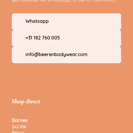
gemakkelijk via Whatsapp, of bel of mail direct.
Whatsapp
+31 182 760 005
info@beerenbodywear.com
Shop direct
Dames
2x2 Rib