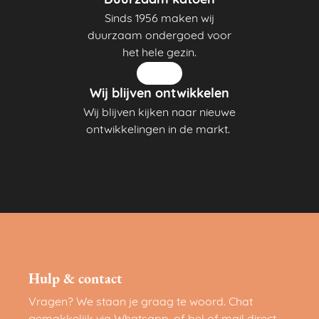
Duurzaam katoen
Sinds 1956 maken wij
duurzaam ondergoed voor
het hele gezin.
Wij blijven ontwikkelen
Wij blijven kijken naar nieuwe
ontwikkelingen in de markt.
Hulp & contact
Vragen? We staan je graag te woord. Chat