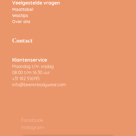
Veelgestelde vragen
Maattabel
Wastips
Over ons
Contact
Klantenservice
Maandag t/m vrijdag
08:00 t/m 16:30 uur
+31 182 516195
info@beerenbodywear.com
Facebook
Instagram