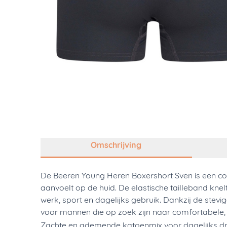
Omschrijving
De Beeren Young Heren Boxershort Sven is een c
aanvoelt op de huid. De elastische tailleband kne
werk, sport en dagelijks gebruik. Dankzij de stevi
voor mannen die op zoek zijn naar comfortabele,
Zachte en ademende katoenmix voor dagelijks 