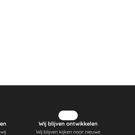
en
Wij blijven ontwikkelen
wij
Wij blijven kijken naar nieuwe