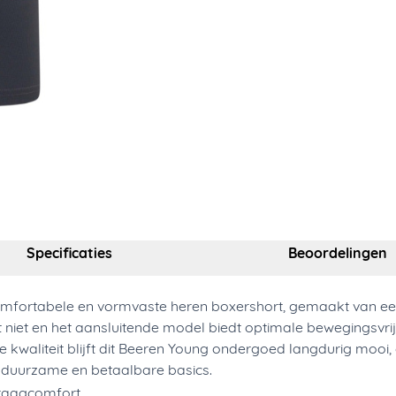
Specificaties
Beoordelingen
omfortabele en vormvaste heren boxershort, gemaakt van ee
lt niet en het aansluitende model biedt optimale bewegingsvri
ge kwaliteit blijft dit Beeren Young ondergoed langdurig mooi
 duurzame en betaalbare basics.
draagcomfort