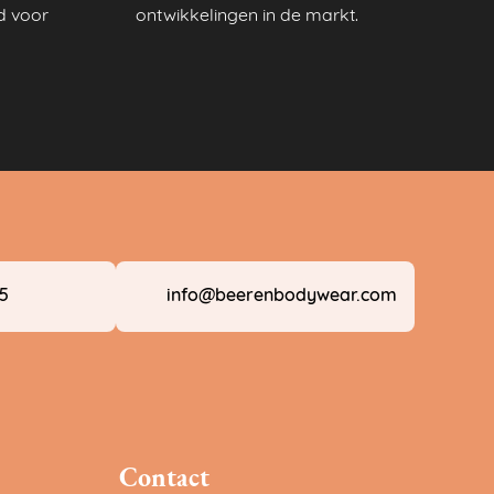
 voor
ontwikkelingen in de markt.
05
info@beerenbodywear.com
Contact