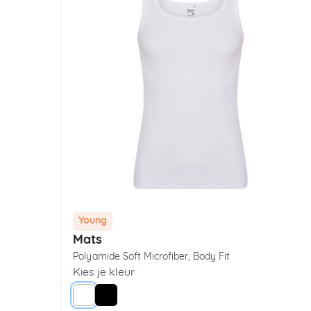
Young
Mats
Polyamide Soft Microfiber
,
Body Fit
Kies je kleur
Wit
Zwart