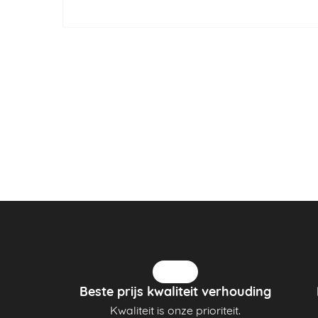
Beste prijs kwaliteit verhouding
Kwaliteit is onze prioriteit.