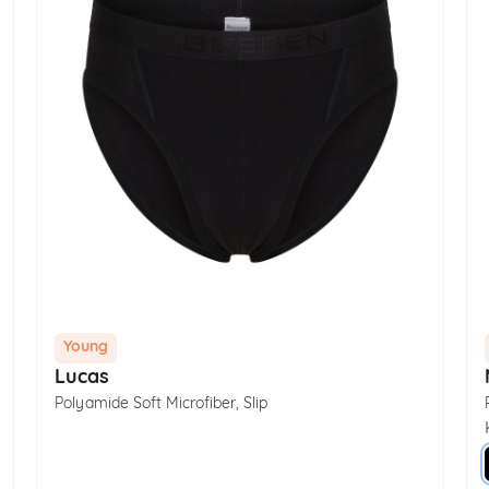
Young
Lucas
Polyamide Soft Microfiber
,
Slip