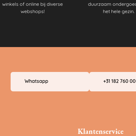
winkels of online bij diverse
duurzaam ondergoed
webshops!
het hele gezin.
Whatsapp
+31 182 760 0
Klantenservice