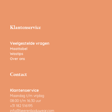
Klantenservice
Veelgestelde vragen
Maattabel
Wastips
Over ons
Contact
Klantenservice
Maandag t/m vrijdag
08:00 t/m 16:30 uur
+31 182 516195
info@beerenbodywear.com