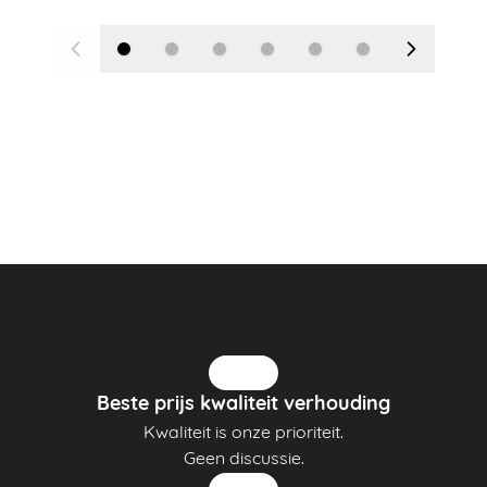
Beste prijs kwaliteit verhouding
Kwaliteit is onze prioriteit.
Geen discussie.