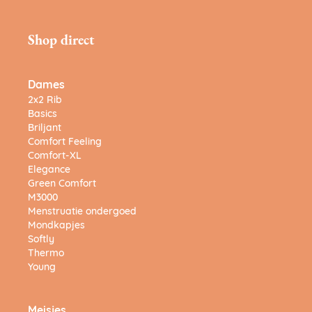
Shop direct
Dames
2x2 Rib
Basics
Briljant
Comfort Feeling
Comfort-XL
Elegance
Green Comfort
M3000
Menstruatie ondergoed
Mondkapjes
Softly
Thermo
Young
Meisjes