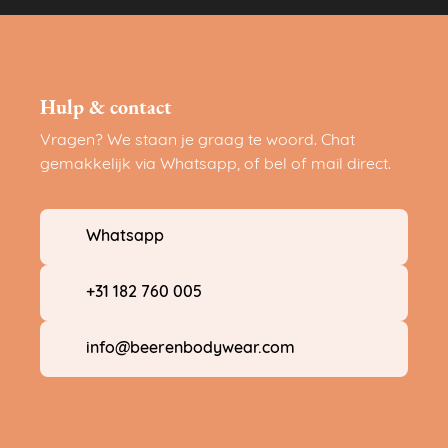
Hulp & contact
Vragen? We staan je graag te woord. Chat
gemakkelijk via Whatsapp, of bel of mail direct.
Whatsapp
+31 182 760 005
info@beerenbodywear.com