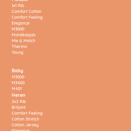
1x1 Rib
Comfort Cotton
Comfort Feeling
Elegance
M3000
Mondkapjes
Mix & Match
Thermo
Young
Baby
M3000
M3400
M401
Heren
2x2 Rib
Briljant
Comfort Feeling
Cotton Stretch
Cotton Jersey