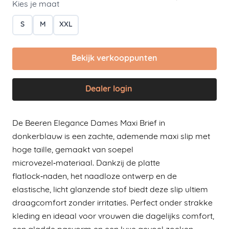
Kies je maat
S
M
XXL
Bekijk verkooppunten
Dealer login
De Beeren Elegance Dames Maxi Brief in
donkerblauw is een zachte, ademende maxi slip met
hoge taille, gemaakt van soepel
microvezel‑materiaal. Dankzij de platte
flatlock‑naden, het naadloze ontwerp en de
elastische, licht glanzende stof biedt deze slip ultiem
draagcomfort zonder irritaties. Perfect onder strakke
kleding en ideaal voor vrouwen die dagelijks comfort,