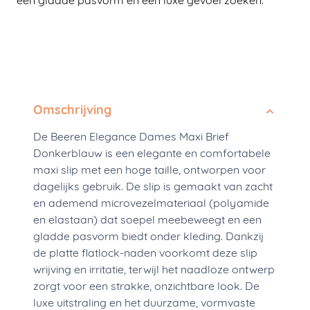
een gladde pasvorm en een luxe gevoel zoeken.
Omschrijving
De Beeren Elegance Dames Maxi Brief
Donkerblauw is een elegante en comfortabele
maxi slip met een hoge taille, ontworpen voor
dagelijks gebruik. De slip is gemaakt van zacht
en ademend microvezelmateriaal (polyamide
en elastaan) dat soepel meebeweegt en een
gladde pasvorm biedt onder kleding. Dankzij
de platte flatlock-naden voorkomt deze slip
wrijving en irritatie, terwijl het naadloze ontwerp
zorgt voor een strakke, onzichtbare look. De
luxe uitstraling en het duurzame, vormvaste