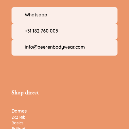
Whatsapp
+31 182 760 005
info@beerenbodywear.com
Shop direct
Dames
2x2 Rib
Basics