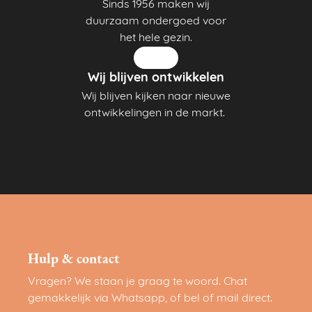
Sinds 1956 maken wij
duurzaam ondergoed voor
het hele gezin.
Wij blijven ontwikkelen
Wij blijven kijken naar nieuwe
ontwikkelingen in de markt.
Hulp & contact
Vragen? We staan je graag te woord. Chat
gemakkelijk via Whatsapp, of bel of mail direct.