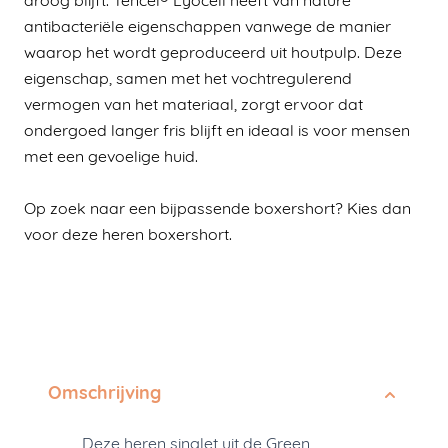
droog blijft. Tencel® Lyocell heeft van nature
antibacteriële eigenschappen vanwege de manier
waarop het wordt geproduceerd uit houtpulp. Deze
eigenschap, samen met het vochtregulerend
vermogen van het materiaal, zorgt ervoor dat
ondergoed langer fris blijft en ideaal is voor mensen
met een gevoelige huid.
Op zoek naar een bijpassende boxershort? Kies dan
voor deze
heren boxershort
.
Omschrijving
Deze heren singlet uit de Green