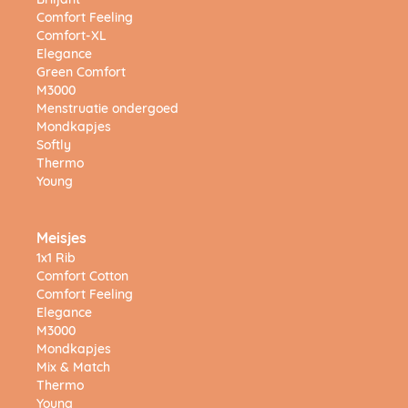
Briljant
Comfort Feeling
Comfort-XL
Elegance
Green Comfort
M3000
Menstruatie ondergoed
Mondkapjes
Softly
Thermo
Young
Meisjes
1x1 Rib
Comfort Cotton
Comfort Feeling
Elegance
M3000
Mondkapjes
Mix & Match
Thermo
Young