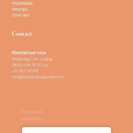
Maattabel
Wastips
Over ons
Contact
Klantenservice
Maandag t/m vrijdag
08:00 t/m 16:30 uur
+31 182 516195
info@beerenbodywear.com
Facebook
Instagram