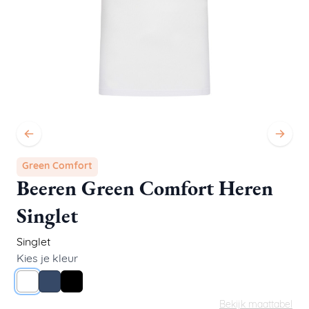
Green Comfort
Beeren Green Comfort Heren
Singlet
Singlet
Kies je kleur
Wit
Donkerblauw
Zwart
Bekijk maattabel