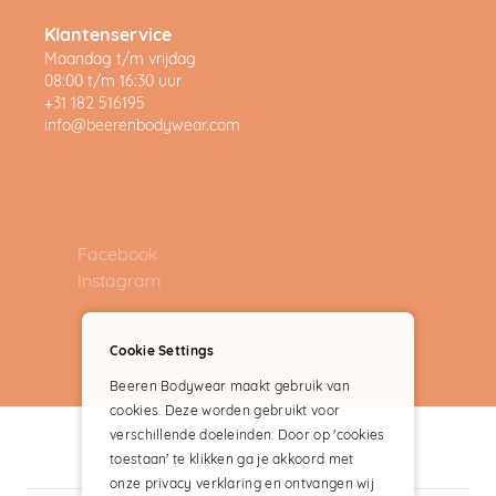
Klantenservice
Maandag t/m vrijdag
08:00 t/m 16:30 uur
+31 182 516195
info@beerenbodywear.com
Facebook
Instagram
Cookie Settings
Beeren Bodywear maakt gebruik van
cookies. Deze worden gebruikt voor
verschillende doeleinden. Door op 'cookies
toestaan' te klikken ga je akkoord met
onze privacy verklaring en ontvangen wij