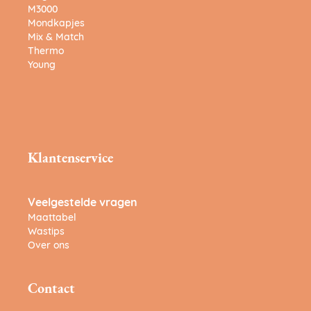
M3000
Mondkapjes
Mix & Match
Thermo
Young
Klantenservice
Veelgestelde vragen
Maattabel
Wastips
Over ons
Contact