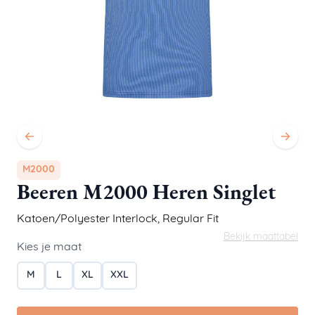
M2000
Beeren M2000 Heren Singlet
Katoen/Polyester Interlock
,
Regular Fit
Bekijk maattabel
Kies je maat
M
L
XL
XXL