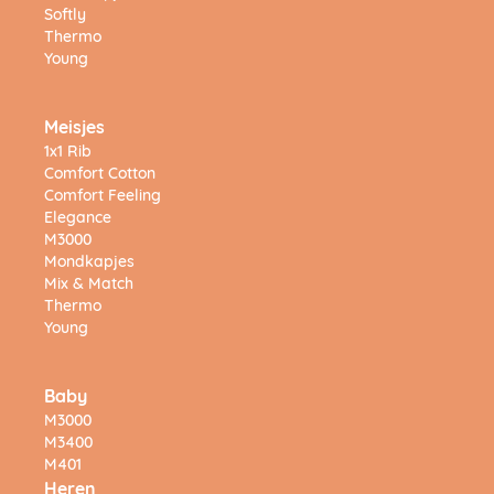
Softly
Thermo
Young
Meisjes
1x1 Rib
Comfort Cotton
Comfort Feeling
Elegance
M3000
Mondkapjes
Mix & Match
Thermo
Young
Baby
M3000
M3400
M401
Heren