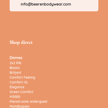
info@beerenbodywear.com
Shop direct
Dames
2x2 Rib
Basics
Briljant
Comfort Feeling
Comfort-XL
Elegance
Green Comfort
M3000
Menstruatie ondergoed
Mondkapjes