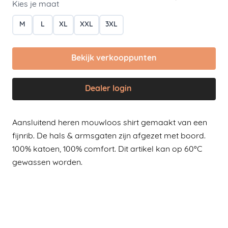
Kies je maat
M
L
XL
XXL
3XL
Bekijk verkooppunten
Dealer login
Aansluitend heren mouwloos shirt gemaakt van een
fijnrib. De hals & armsgaten zijn afgezet met boord.
100% katoen, 100% comfort. Dit artikel kan op 60ºC
gewassen worden.