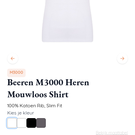
M3000
Beeren M3000 Heren
Mouwloos Shirt
100% Katoen Rib
,
Slim Fit
Kies je kleur
Wit
Wit
Zwart
Grijs
Bekijk maattabel