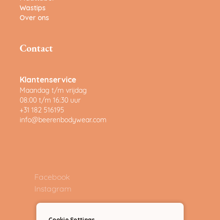
Wastips
Over ons
Contact
Klantenservice
Maandag t/m vrijdag
08:00 t/m 16:30 uur
+31 182 516195
info@beerenbodywear.com
Facebook
Instagram