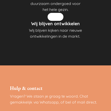
duurzaam ondergoed voor
het hele gezin.
Wij blijven ontwikkelen
Wij blijven kijken naar nieuwe
ontwikkelingen in de markt.
Hulp & contact
Vragen? We staan je graag te woord. Chat
gemakkelijk via Whatsapp, of bel of mail direct.