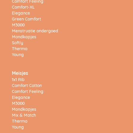
Comfort Feeling
Comfort-XL
Elegance
Green Comfort
M3000
Menstruatie ondergoed
Mondkapjes
Softly
Thermo
Young
Meisjes
1x1 Rib
Comfort Cotton
Comfort Feeling
Elegance
M3000
Mondkapjes
Mix & Match
Thermo
Young