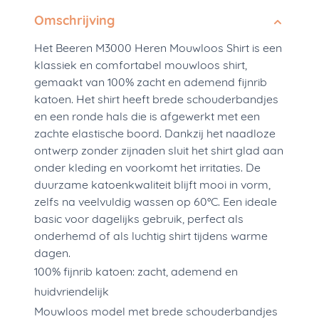
Omschrijving
Het Beeren M3000 Heren Mouwloos Shirt is een
klassiek en comfortabel mouwloos shirt,
gemaakt van 100% zacht en ademend fijnrib
katoen. Het shirt heeft brede schouderbandjes
en een ronde hals die is afgewerkt met een
zachte elastische boord. Dankzij het naadloze
ontwerp zonder zijnaden sluit het shirt glad aan
onder kleding en voorkomt het irritaties. De
duurzame katoenkwaliteit blijft mooi in vorm,
zelfs na veelvuldig wassen op 60°C. Een ideale
basic voor dagelijks gebruik, perfect als
onderhemd of als luchtig shirt tijdens warme
dagen.
100% fijnrib katoen: zacht, ademend en
huidvriendelijk
Mouwloos model met brede schouderbandjes