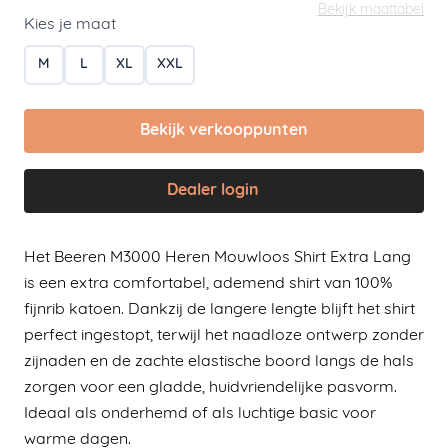
Bekijk maattabel
Kies je maat
M
L
XL
XXL
Bekijk verkooppunten
Dealer login
Het Beeren M3000 Heren Mouwloos Shirt Extra Lang
is een extra comfortabel, ademend shirt van 100%
fijnrib katoen. Dankzij de langere lengte blijft het shirt
perfect ingestopt, terwijl het naadloze ontwerp zonder
zijnaden en de zachte elastische boord langs de hals
zorgen voor een gladde, huidvriendelijke pasvorm.
Ideaal als onderhemd of als luchtige basic voor
warme dagen.