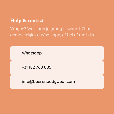
Hulp & contact
Vragen? We staan je graag te woord. Chat
gemakkelijk via Whatsapp, of bel of mail direct.
Whatsapp
+31 182 760 005
info@beerenbodywear.com