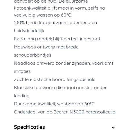
aanvoelt op de huid. De duurzame
katoenkwaliteit blijft mooi in vorm, zelfs na
veelvuldig wassen op 60°C.
100% fijnrib katoen: zacht, ademend en
huidvriendelijk
Extra lang model: blijft perfect ingestopt
Mouwloos ontwerp met brede
schouderbandjes
Naadloos ontwerp zonder zijnaden, voorkomt
irritaties
Zachte elastische boord langs de hals
Klassieke pasvorm die mooi aansluit onder
kleding
Duurzame kwaliteit, wasbaar op 60°C
Onderdeel van de Beeren M3000 herencollectie
Specificaties