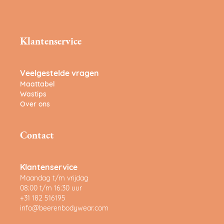
Klantenservice
Veelgestelde vragen
Maattabel
Wastips
Over ons
Contact
Klantenservice
Maandag t/m vrijdag
08:00 t/m 16:30 uur
+31 182 516195
info@beerenbodywear.com