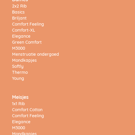
Dames
2x2 Rib
Basics
Briljant
Comfort Feeling
Comfort-XL
Elegance
Green Comfort
M3000
Menstruatie ondergoed
Mondkapjes
Softly
Thermo
Young
Meisjes
1x1 Rib
Comfort Cotton
Comfort Feeling
Elegance
M3000
Mondkapjes