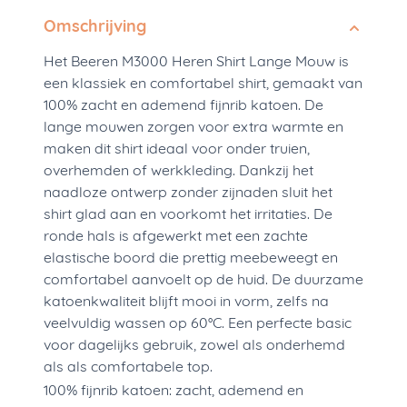
Omschrijving
Het Beeren M3000 Heren Shirt Lange Mouw is
een klassiek en comfortabel shirt, gemaakt van
100% zacht en ademend fijnrib katoen. De
lange mouwen zorgen voor extra warmte en
maken dit shirt ideaal voor onder truien,
overhemden of werkkleding. Dankzij het
naadloze ontwerp zonder zijnaden sluit het
shirt glad aan en voorkomt het irritaties. De
ronde hals is afgewerkt met een zachte
elastische boord die prettig meebeweegt en
comfortabel aanvoelt op de huid. De duurzame
katoenkwaliteit blijft mooi in vorm, zelfs na
veelvuldig wassen op 60°C. Een perfecte basic
voor dagelijks gebruik, zowel als onderhemd
als als comfortabele top.
100% fijnrib katoen: zacht, ademend en