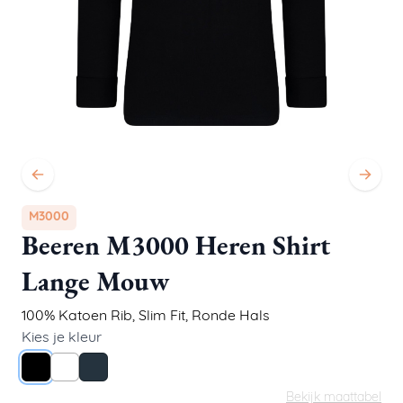
M3000
Beeren M3000 Heren Shirt
Lange Mouw
100% Katoen Rib
,
Slim Fit
,
Ronde Hals
Kies je kleur
Zwart
Wit
Navy
Bekijk maattabel