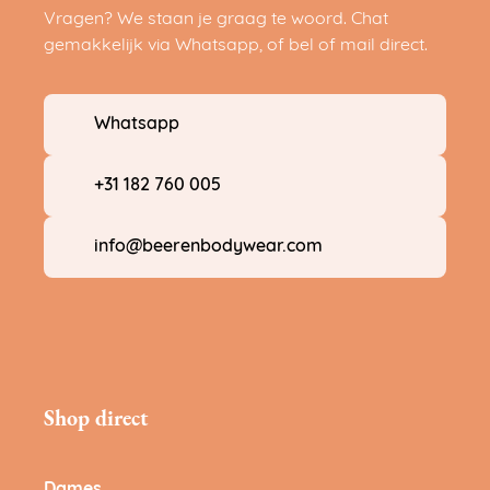
Vragen? We staan je graag te woord. Chat
gemakkelijk via Whatsapp, of bel of mail direct.
Whatsapp
+31 182 760 005
info@beerenbodywear.com
Shop direct