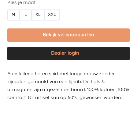
Kies je maat
M
L
XL
XXL
Bekijk verkooppunten
Dealer login
Aansluitend heren shirt met lange mouw zonder
zijnaden gemaakt van een fijnrib. De hals &
armsgaten zijn afgezet met boord. 100% katoen, 100%
comfort. Dit artikel kan op 60ºC gewassen worden.