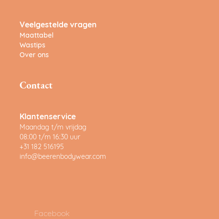
Veelgestelde vragen
Maattabel
Wastips
Over ons
Contact
Klantenservice
Maandag t/m vrijdag
08:00 t/m 16:30 uur
+31 182 516195
info@beerenbodywear.com
Facebook