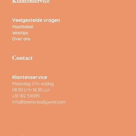
Klantenservice
Veelgestelde vragen
Maattabel
Wastips
Over ons
Contact
Klantenservice
Maandag t/m vrijdag
08:00 t/m 16:30 uur
+31 182 516195
info@beerenbodywear.com