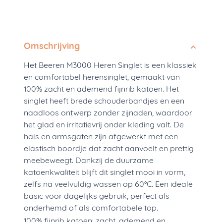
Omschrijving
Het Beeren M3000 Heren Singlet is een klassiek
en comfortabel herensinglet, gemaakt van
100% zacht en ademend fijnrib katoen. Het
singlet heeft brede schouderbandjes en een
naadloos ontwerp zonder zijnaden, waardoor
het glad en irritatievrij onder kleding valt. De
hals en armsgaten zijn afgewerkt met een
elastisch boordje dat zacht aanvoelt en prettig
meebeweegt. Dankzij de duurzame
katoenkwaliteit blijft dit singlet mooi in vorm,
zelfs na veelvuldig wassen op 60°C. Een ideale
basic voor dagelijks gebruik, perfect als
onderhemd of als comfortabele top.
100% fijnrib katoen: zacht, ademend en