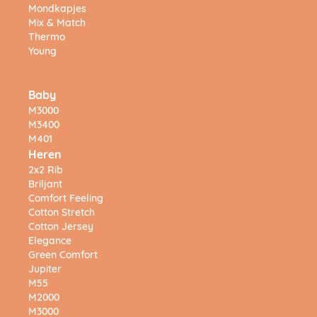
Mondkapjes
Mix & Match
Thermo
Young
Baby
M3000
M3400
M401
Heren
2x2 Rib
Briljant
Comfort Feeling
Cotton Stretch
Cotton Jersey
Elegance
Green Comfort
Jupiter
M55
M2000
M3000