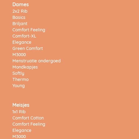
Dames
2x2 Rib
Basics
Briljant
Comfort Feeling
Comfort-XL
Elegance
Green Comfort
M3000
Menstruatie ondergoed
Mondkapjes
Softly
Thermo
Young
Meisjes
1x1 Rib
Comfort Cotton
Comfort Feeling
Elegance
M3000