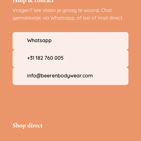
Hulp & contact
Vragen? We staan je graag te woord. Chat
gemakkelijk via Whatsapp, of bel of mail direct.
Whatsapp
+31 182 760 005
info@beerenbodywear.com
Shop direct