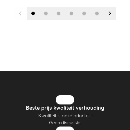
Beste prijs kwaliteit verhouding
Kwaliteit is onze prioriteit.
Geen discussie.