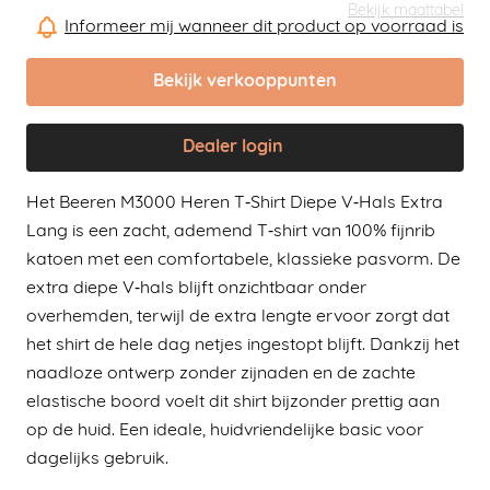
Bekijk maattabel
Informeer mij wanneer dit product op voorraad is
Bekijk verkooppunten
Dealer login
Het Beeren M3000 Heren T‑Shirt Diepe V‑Hals Extra
Lang is een zacht, ademend T‑shirt van 100% fijnrib
katoen met een comfortabele, klassieke pasvorm. De
extra diepe V‑hals blijft onzichtbaar onder
overhemden, terwijl de extra lengte ervoor zorgt dat
het shirt de hele dag netjes ingestopt blijft. Dankzij het
naadloze ontwerp zonder zijnaden en de zachte
elastische boord voelt dit shirt bijzonder prettig aan
op de huid. Een ideale, huidvriendelijke basic voor
dagelijks gebruik.