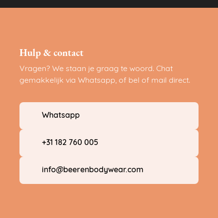
Hulp & contact
Vragen? We staan je graag te woord. Chat
gemakkelijk via Whatsapp, of bel of mail direct.
Whatsapp
+31 182 760 005
info@beerenbodywear.com