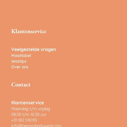
Klantenservice
Veelgestelde vragen
Maattabel
Wastips
Over ons
Contact
Klantenservice
Maandag t/m vrijdag
08:00 t/m 16:30 uur
+31 182 516195
info@beerenbodywear.com