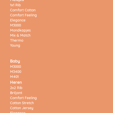
Meisjes
1x1 Rib
Comfort Cotton
Comfort Feeling
Elegance
M3000
Mondkapjes
Mix & Match
Thermo
Young
Baby
M3000
M3400
M401
Heren
2x2 Rib
Briljant
Comfort Feeling
Cotton Stretch
Cotton Jersey