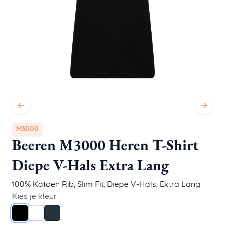
M3000
Beeren M3000 Heren T-Shirt
Diepe V-Hals Extra Lang
100% Katoen Rib
,
Slim Fit
,
Diepe V-Hals, Extra Lang
Kies je kleur
Zwart
Wit
Navy