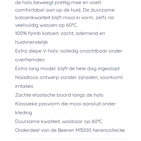
de hals beweegt prettig mee en voelt
comfortabel aan op de huid. De duurzame
katoenkwaliteit blijft mooi in vorm, zelfs na
veelvuldig wassen op 60°C.
100% fijnrib katoen: zacht, ademend en
huidvriendelijk
Extra diepe V-hals: volledig onzichtbaar onder
overhemden
Extra lang model: blijft de hele dag ingestopt
Naadloos ontwerp zonder zijnaden, voorkomt
irritaties
Zachte elastische boord langs de hals
Klassieke pasvorm die mooi aansluit onder
kleding
Duurzame kwaliteit, wasbaar op 60°C
Onderdeel van de Beeren M3000 herencollectie