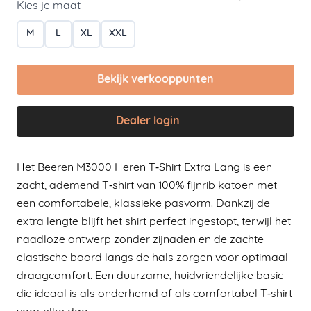
Kies je maat
M
L
XL
XXL
Bekijk verkooppunten
Dealer login
Het Beeren M3000 Heren T‑Shirt Extra Lang is een
zacht, ademend T‑shirt van 100% fijnrib katoen met
een comfortabele, klassieke pasvorm. Dankzij de
extra lengte blijft het shirt perfect ingestopt, terwijl het
naadloze ontwerp zonder zijnaden en de zachte
elastische boord langs de hals zorgen voor optimaal
draagcomfort. Een duurzame, huidvriendelijke basic
die ideaal is als onderhemd of als comfortabel T‑shirt