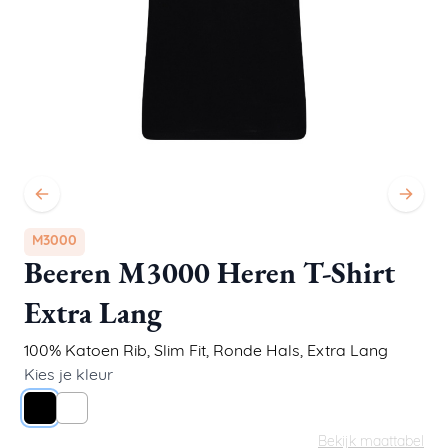
M3000
Beeren M3000 Heren T-Shirt
Extra Lang
100% Katoen Rib
,
Slim Fit
,
Ronde Hals, Extra Lang
Kies je kleur
Zwart
Wit
Bekijk maattabel