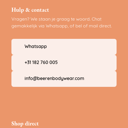
Hulp & contact
Vragen? We staan je graag te woord. Chat
gemakkelijk via Whatsapp, of bel of mail direct.
Whatsapp
+31 182 760 005
info@beerenbodywear.com
Shop direct