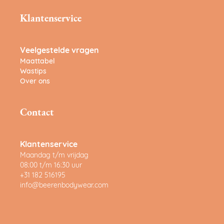
Klantenservice
Veelgestelde vragen
Maattabel
Wastips
Over ons
Contact
Klantenservice
Maandag t/m vrijdag
08:00 t/m 16:30 uur
+31 182 516195
info@beerenbodywear.com