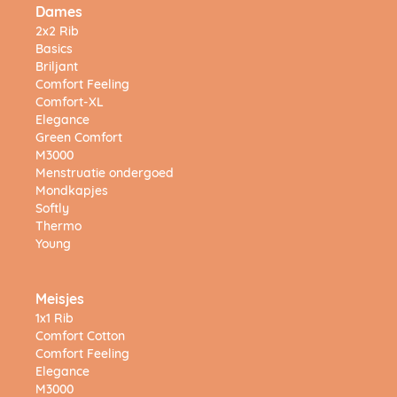
Dames
2x2 Rib
Basics
Briljant
Comfort Feeling
Comfort-XL
Elegance
Green Comfort
M3000
Menstruatie ondergoed
Mondkapjes
Softly
Thermo
Young
Meisjes
1x1 Rib
Comfort Cotton
Comfort Feeling
Elegance
M3000