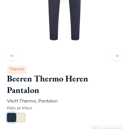
Thermo
Beeren Thermo Heren
Pantalon
Viloft Thermo
,
Pantalon
Kies je kleur
Navy
Wolwit
Bekijk maattabel