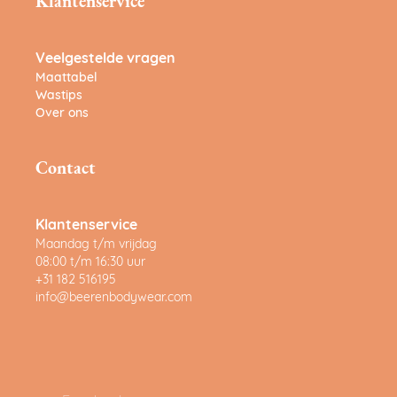
Klantenservice
Veelgestelde vragen
Maattabel
Wastips
Over ons
Contact
Klantenservice
Maandag t/m vrijdag
08:00 t/m 16:30 uur
+31 182 516195
info@beerenbodywear.com