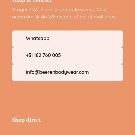
Hulp & contact
Vragen? We staan je graag te woord. Chat
gemakkelijk via Whatsapp, of bel of mail direct.
Whatsapp
+31 182 760 005
info@beerenbodywear.com
Shop direct