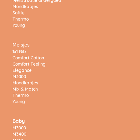
Menstruatie ondergoed
Mondkapjes
Softly
Thermo
Young
Meisjes
1x1 Rib
Comfort Cotton
Comfort Feeling
Elegance
M3000
Mondkapjes
Mix & Match
Thermo
Young
Baby
M3000
M3400