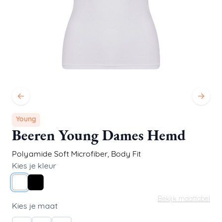
Young
Beeren Young Dames Hemd
Polyamide Soft Microfiber
,
Body Fit
Kies je kleur
Wit
Zwart
Bekijk maattabel
Kies je maat