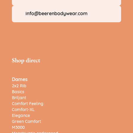
info@beerenbodywear.com
Shop direct
Dames
2x2 Rib
Basics
Briljant
Comfort Feeling
Comfort-XL
Elegance
Green Comfort
M3000