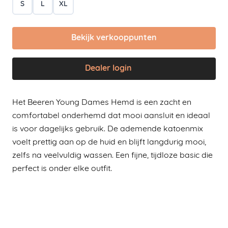
S
L
XL
Bekijk verkooppunten
Dealer login
Het Beeren Young Dames Hemd is een zacht en
comfortabel onderhemd dat mooi aansluit en ideaal
is voor dagelijks gebruik. De ademende katoenmix
voelt prettig aan op de huid en blijft langdurig mooi,
zelfs na veelvuldig wassen. Een fijne, tijdloze basic die
perfect is onder elke outfit.