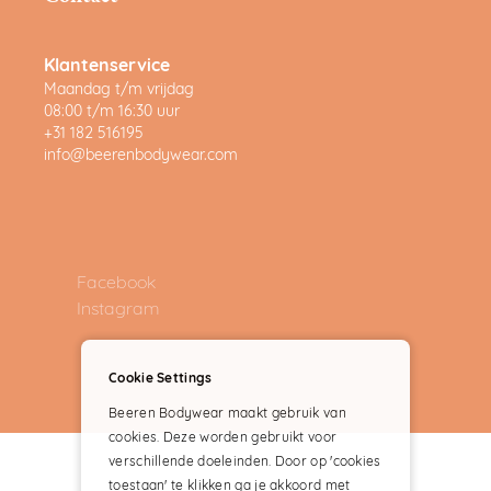
Klantenservice
Maandag t/m vrijdag
08:00 t/m 16:30 uur
+31 182 516195
info@beerenbodywear.com
Facebook
Instagram
Cookie Settings
Beeren Bodywear maakt gebruik van
cookies. Deze worden gebruikt voor
verschillende doeleinden. Door op 'cookies
toestaan' te klikken ga je akkoord met