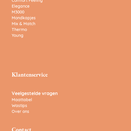
Comfort Feeling
Elegance
M3000
Mondkapjes
Mix & Match
Thermo
Young
Klantenservice
Veelgestelde vragen
Maattabel
Wastips
Over ons
Contact