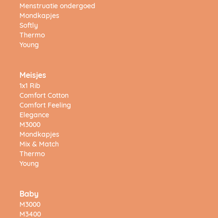
Menstruatie ondergoed
Mondkapjes
Softly
Thermo
Young
Meisjes
1x1 Rib
Comfort Cotton
Comfort Feeling
Elegance
M3000
Mondkapjes
Mix & Match
Thermo
Young
Baby
M3000
M3400