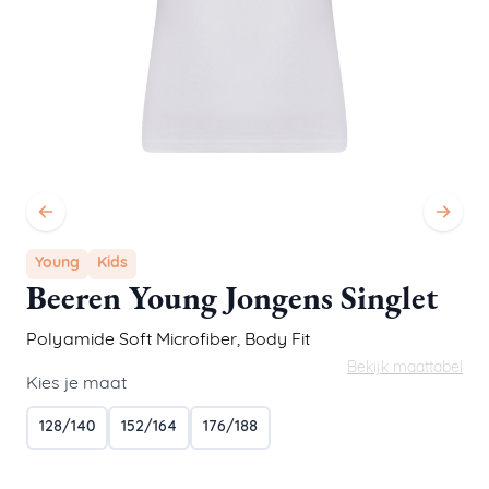
Young
Kids
Beeren Young Jongens Singlet
Polyamide Soft Microfiber
,
Body Fit
Bekijk maattabel
Kies je maat
128/140
152/164
176/188