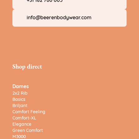
+31 182 760 005
info@beerenbodywear.com
Shop direct
Dames
2x2 Rib
Basics
Briljant
Comfort Feeling
Comfort-XL
Elegance
Green Comfort
M3000