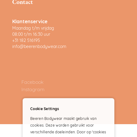
Contact
Klantenservice
Maandag t/m vrijdag
08:00 t/m 16:30 uur
+31 182 516195
info@beerenbodywear.com
Facebook
Instagram
Cookie Settings
Beeren Bodywear maakt gebruik van
cookies. Deze worden gebruikt voor
verschillende doeleinden. Door op 'cookies