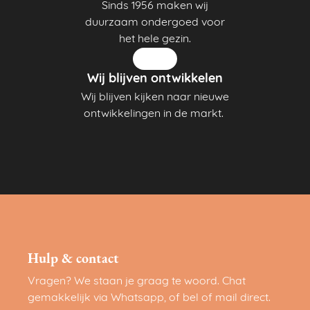
Sinds 1956 maken wij
duurzaam ondergoed voor
het hele gezin.
Wij blijven ontwikkelen
Wij blijven kijken naar nieuwe
ontwikkelingen in de markt.
Hulp & contact
Vragen? We staan je graag te woord. Chat
gemakkelijk via Whatsapp, of bel of mail direct.