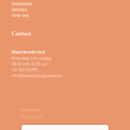
Maattabel
Wastips
Over ons
Contact
Klantenservice
Maandag t/m vrijdag
08:00 t/m 16:30 uur
+31 182 516195
info@beerenbodywear.com
Facebook
Instagram