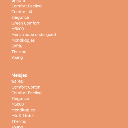
Briljant
Comfort Feeling
Comfort-XL
Elegance
Green Comfort
M3000
Menstruatie ondergoed
Mondkapjes
Softly
Thermo
Young
Meisjes
1x1 Rib
Comfort Cotton
Comfort Feeling
Elegance
M3000
Mondkapjes
Mix & Match
Thermo
Young