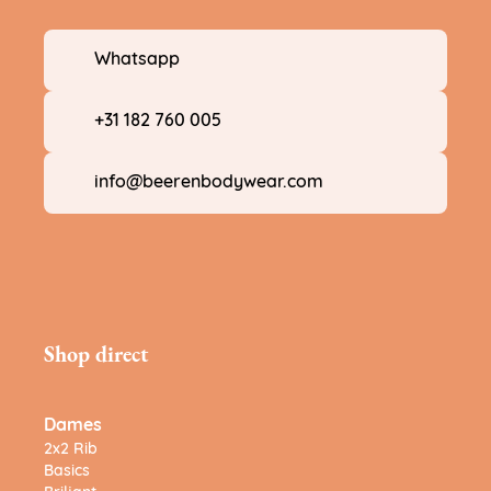
Whatsapp
+31 182 760 005
info@beerenbodywear.com
Shop direct
Dames
2x2 Rib
Basics