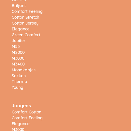
2x2 Rib
Briljant
Comfort Feeling
Cotton Stretch
Cotton Jersey
Elegance
Green Comfort
Jupiter
M55
M2000
M3000
M3400
Mondkapjes
Sokken
Thermo
Young
Jongens
Comfort Cotton
Comfort Feeling
Elegance
M3000