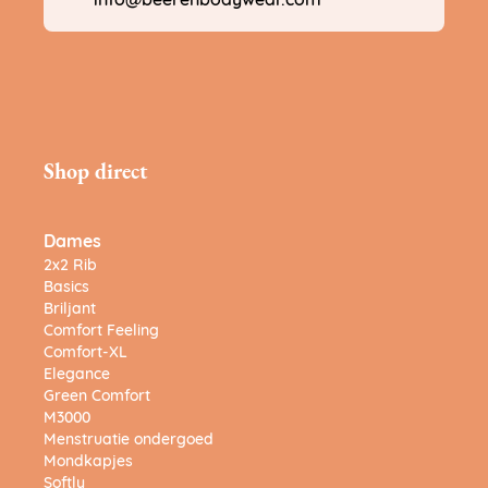
info@beerenbodywear.com
Shop direct
Dames
2x2 Rib
Basics
Briljant
Comfort Feeling
Comfort-XL
Elegance
Green Comfort
M3000
Menstruatie ondergoed
Mondkapjes
Softly