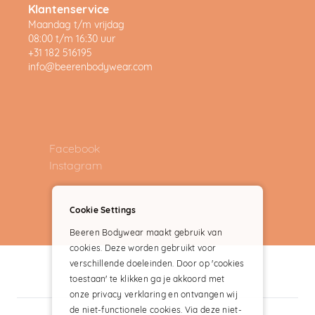
Klantenservice
Maandag t/m vrijdag
08:00 t/m 16:30 uur
+31 182 516195
info@beerenbodywear.com
Facebook
Instagram
Cookie Settings
Beeren Bodywear maakt gebruik van
cookies. Deze worden gebruikt voor
verschillende doeleinden. Door op 'cookies
toestaan' te klikken ga je akkoord met
onze privacy verklaring en ontvangen wij
de niet-functionele cookies. Via deze niet-