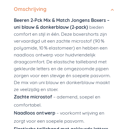
Omschrijving
Beeren 2‑Pck Mix & Match Jongens Boxers –
uni blauw & donkerblauw (2‑pack)
bieden
comfort en stijl in één. Deze boxershorts zijn
vervaardigd uit een zachte microstof (90 %
polyamide, 10 % elastomeer) en hebben een
naadloos ontwerp voor huidvriendelijk
draagcomfort. De elastische tailleband met
gekleurde letters en de omgezoomde pijpen
zorgen voor een stevige én soepele pasvorm.
De mix van uni blauw en donkerblauw maakt
ze veelzijdig en stoer.
Zachte microstof
– ademend, soepel en
comfortabel.
Naadloos ontwerp
– voorkomt wrijving en
zorgt voor een soepele pasvorm.