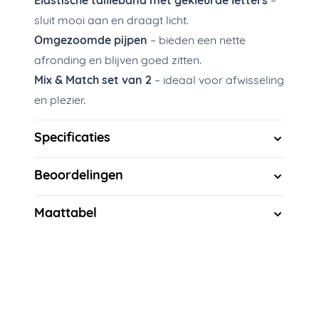
Elastische tailleband met gekleurde letters
–
sluit mooi aan en draagt licht.
Omgezoomde pijpen
– bieden een nette
afronding en blijven goed zitten.
Mix & Match set van 2
– ideaal voor afwisseling
en plezier.
Specificaties
Beoordelingen
Maattabel