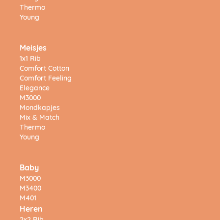
Thermo
Young
Meisjes
1x1 Rib
Comfort Cotton
Comfort Feeling
Elegance
M3000
Mondkapjes
Mix & Match
Thermo
Young
Baby
M3000
M3400
M401
Heren