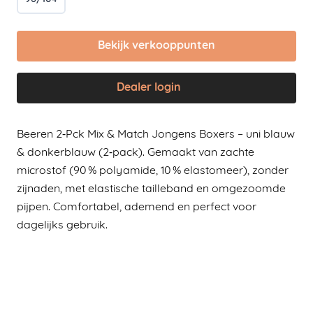
Bekijk verkooppunten
Dealer login
Beeren 2‑Pck Mix & Match Jongens Boxers – uni blauw
& donkerblauw (2‑pack). Gemaakt van zachte
microstof (90 % polyamide, 10 % elastomeer), zonder
zijnaden, met elastische tailleband en omgezoomde
pijpen. Comfortabel, ademend en perfect voor
dagelijks gebruik.