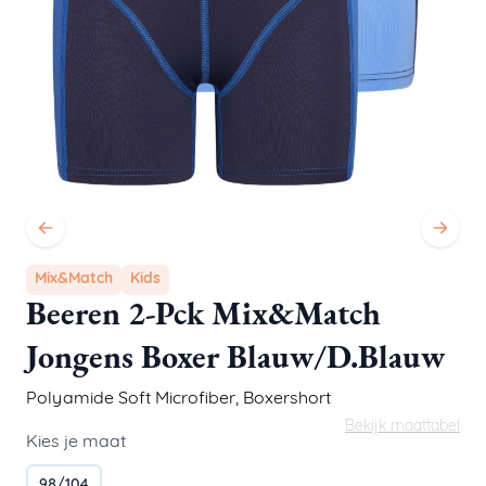
Mix&Match
Kids
Beeren 2-Pck Mix&Match
Jongens Boxer Blauw/D.Blauw
Polyamide Soft Microfiber
,
Boxershort
Bekijk maattabel
Kies je maat
98/104