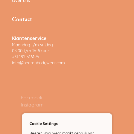
Over ons
Contact
Klantenservice
Maandag t/m vrijdag
08:00 t/m 16:30 uur
+31 182 516195
info@beerenbodywear.com
Facebook
Instagram
Cookie Settings
Beeren Bodywear maakt gebruik van