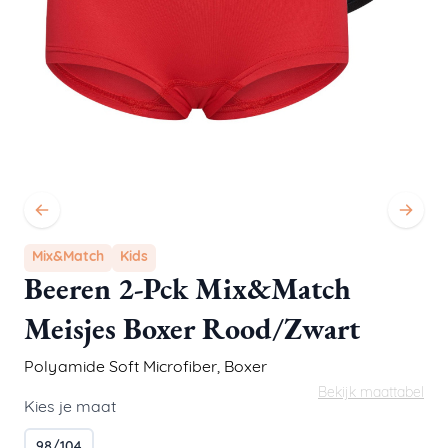
Mix&Match
Kids
Beeren 2-Pck Mix&Match
Meisjes Boxer Rood/Zwart
Polyamide Soft Microfiber
,
Boxer
Bekijk maattabel
Kies je maat
98/104