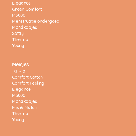
Elegance
Green Comfort
M3000
Menstruatie ondergoed
Mondkapjes
Softly
Thermo
Young
Meisjes
1x1 Rib
Comfort Cotton
Comfort Feeling
Elegance
M3000
Mondkapjes
Mix & Match
Thermo
Young