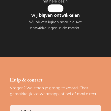
het hele gezin.
Wij blijven ontwikkelen
Wij blijven kijken naar nieuwe
ontwikkelingen in de markt.
Hulp & contact
Vragen? We staan je graag te woord. Chat
gemakkelijk via Whatsapp, of bel of mail direct.