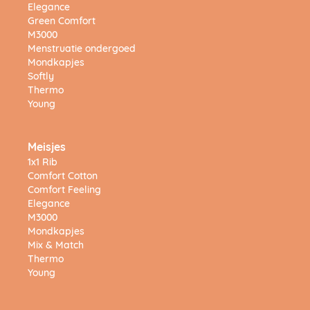
Elegance
Green Comfort
M3000
Menstruatie ondergoed
Mondkapjes
Softly
Thermo
Young
Meisjes
1x1 Rib
Comfort Cotton
Comfort Feeling
Elegance
M3000
Mondkapjes
Mix & Match
Thermo
Young