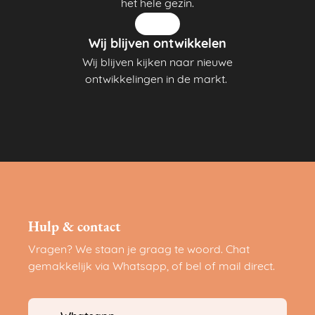
het hele gezin.
Wij blijven ontwikkelen
Wij blijven kijken naar nieuwe
ontwikkelingen in de markt.
Hulp & contact
Vragen? We staan je graag te woord. Chat
gemakkelijk via Whatsapp, of bel of mail direct.