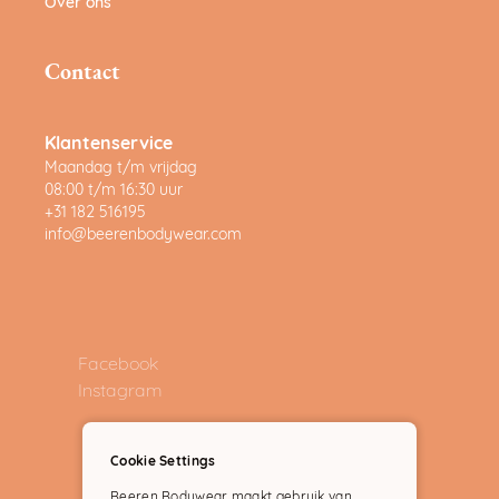
Over ons
Contact
Klantenservice
Maandag t/m vrijdag
08:00 t/m 16:30 uur
+31 182 516195
info@beerenbodywear.com
Facebook
Instagram
Cookie Settings
Beeren Bodywear maakt gebruik van